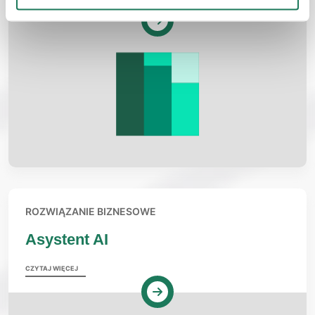
ROZWIĄZANIE BIZNESOWE
Asystent AI
CZYTAJ WIĘCEJ