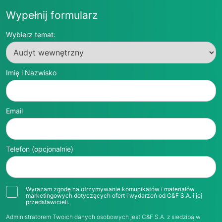
Wypełnij formularz
Wybierz temat:
Imię i Nazwisko
Email
Telefon (opcjonalnie)
Wyrażam zgodę na otrzymywanie komunikatów i materiałów
marketingowych dotyczących ofert i wydarzeń od C&F S.A. i jej
przedstawicieli.
Administratorem Twoich danych osobowych jest C&F S.A. z siedzibą w