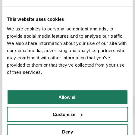
CZYTAJ WIĘCEJ
This website uses cookies
We use cookies to personalise content and ads, to
provide social media features and to analyse our traffic.
We also share information about your use of our site with
our social media, advertising and analytics partners who
may combine it with other information that you’ve
provided to them or that they’ve collected from your use
of their services.
Allow all
ROZWIĄZANIE BIZNESOWE
Raportowanie i
Customize
wizualizacja danych
Deny
CZYTAJ WIĘCEJ