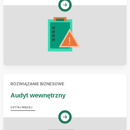
ROZWIĄZANIE BIZNESOWE
Audyt wewnętrzny
CZYTAJ WIĘCEJ