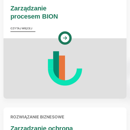
Zarządzanie
procesem BION
CZYTAJ WIĘCEJ
ROZWIĄZANIE BIZNESOWE
Zarządzanie ochroną