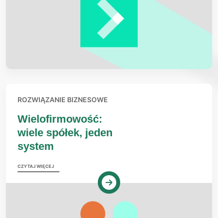
ROZWIĄZANIE BIZNESOWE
Wielofirmowość:
wiele spółek, jeden
system
CZYTAJ WIĘCEJ