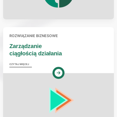
ROZWIĄZANIE BIZNESOWE
Zarządzanie
ciągłością działania
CZYTAJ WIĘCEJ