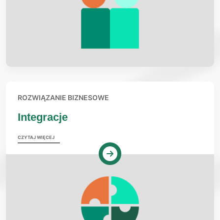
ROZWIĄZANIE BIZNESOWE
Integracje
CZYTAJ WIĘCEJ