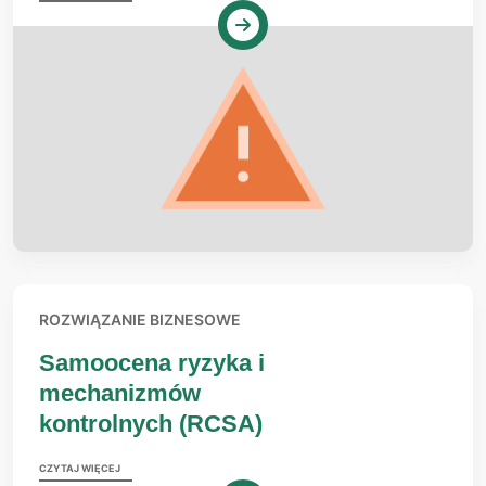
ROZWIĄZANIE BIZNESOWE
Samoocena ryzyka i
mechanizmów
kontrolnych (RCSA)
CZYTAJ WIĘCEJ