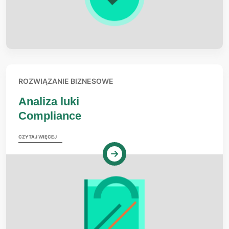
ROZWIĄZANIE BIZNESOWE
Analiza luki
Compliance
CZYTAJ WIĘCEJ