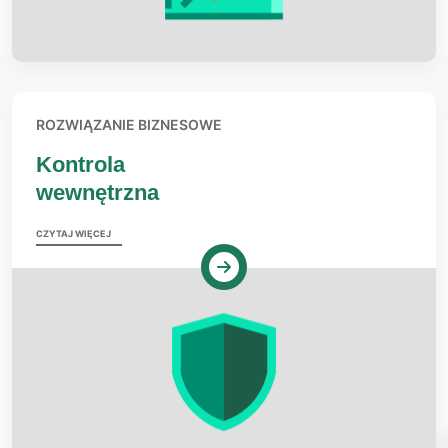
ROZWIĄZANIE BIZNESOWE
Kontrola
wewnętrzna
CZYTAJ WIĘCEJ