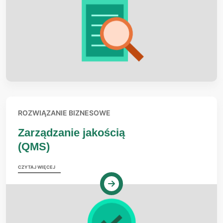
ROZWIĄZANIE BIZNESOWE
Zarządzanie jakością
(QMS)
CZYTAJ WIĘCEJ