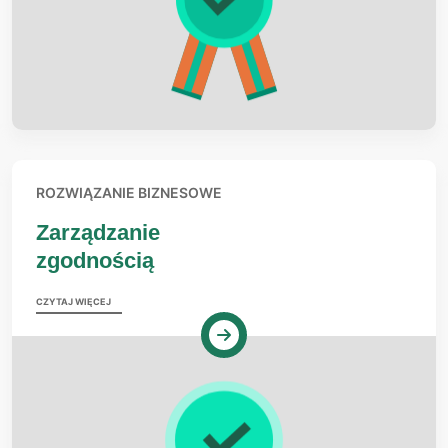
ROZWIĄZANIE BIZNESOWE
Zarządzanie
zgodnością
CZYTAJ WIĘCEJ