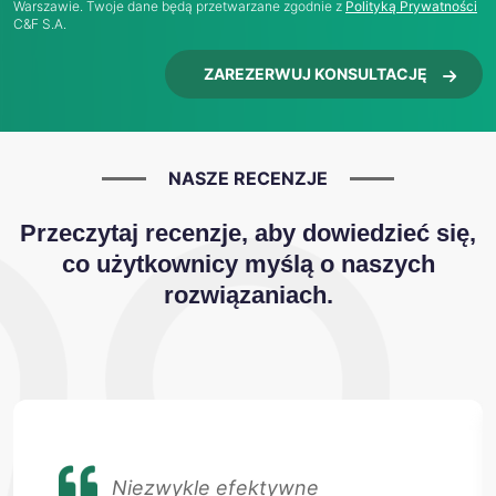
Warszawie. Twoje dane będą przetwarzane zgodnie z
Polityką Prywatności
C&F S.A.
ZAREZERWUJ KONSULTACJĘ
NASZE RECENZJE
Przeczytaj recenzje, aby dowiedzieć się,
co użytkownicy myślą o naszych
rozwiązaniach.
Niezwykle efektywne