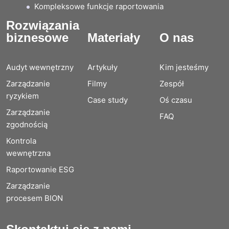
Kompleksowe funkcje raportowania
Rozwiązania
biznesowe
Materiały
O nas
Audyt wewnętrzny
Artykuły
Kim jesteśmy
Zarządzanie
Filmy
Zespół
ryzykiem
Case study
Oś czasu
Zarządzanie
FAQ
zgodnością
Kontrola
wewnętrzna
Raportowanie ESG
Zarządzanie
procesem BION