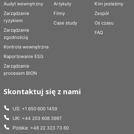
Audyt wewnętrzny
Artykuły
Kim jesteśmy
Zarządzanie
Filmy
Zespół
ryzykiem
Case study
Oś czasu
Zarządzanie
FAQ
zgodnością
Kontrola wewnętrzna
Raportowanie ESG
Zarządzanie
procesem BION
Skontaktuj się z nami
US:
+1 650 600 1459
UK:
+44 203 608 3997
Polska:
+48 22 323 73 60