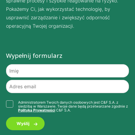
sprawne procesy i szybkie reagowanie na ryzyko.
Pokażemy Ci, jak wykorzystać technologię, by
usprawnić zarządzanie i zwiększyć odporność
operacyjną Twojej organizacji.
Wypełnij formularz
Administratorem Twoich danych osobowych jest C&F S.A. z
siedzibą w Warszawie. Twoje dane będą przetwarzane zgodnie z
Polityką Prywatności
C&F S.A.
Wyślij