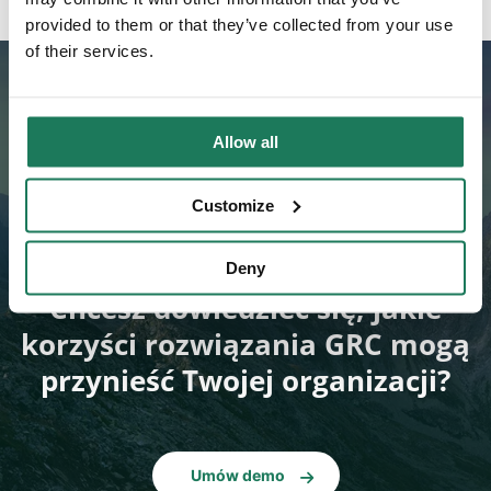
provided to them or that they’ve collected from your use
of their services.
Allow all
Customize
Deny
Chcesz dowiedzieć się, jakie
korzyści rozwiązania GRC mogą
przynieść Twojej organizacji?
Umów demo