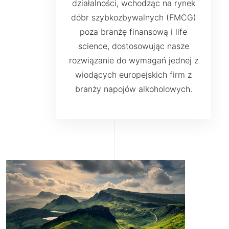
działalności, wchodząc na rynek
dóbr szybkozbywalnych (FMCG)
poza branżę finansową i life
science, dostosowując nasze
rozwiązanie do wymagań jednej z
wiodących europejskich firm z
branży napojów alkoholowych.