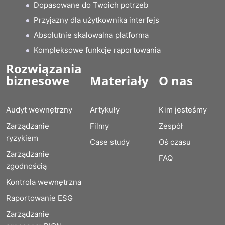
Dopasowane do Twoich potrzeb
Przyjazny dla użytkownika interfejs
Absolutnie skalowalna platforma
Kompleksowe funkcje raportowania
Rozwiązania
biznesowe
Materiały
O nas
Audyt wewnętrzny
Artykuły
Kim jesteśmy
Zarządzanie
Filmy
Zespół
ryzykiem
Case study
Oś czasu
Zarządzanie
FAQ
zgodnością
Kontrola wewnętrzna
Raportowanie ESG
Zarządzanie