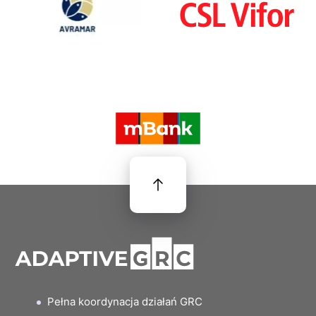
Pełna koordynacja działań GRC