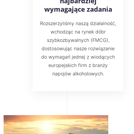
najbardziej
wymagające zadania
Rozszerzyliśmy naszą działalność,
wchodząc na rynek dóbr
szybkozbywalnych (FMCG),
dostosowując nasze rozwiązanie
do wymagań jednej z wiodących
europejskich firm z branży
napojów alkoholowych.