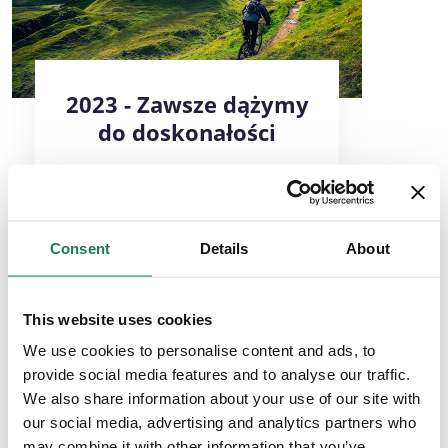
2023 - Zawsze dążymy
do doskonałości
Uruchomienie AdaptiveGRC 5.0 z
zupełnie nowymi funkcjami,
usprawnieniami i możliwościami.
Consent
Details
About
This website uses cookies
We use cookies to personalise content and ads, to
provide social media features and to analyse our traffic.
We also share information about your use of our site with
our social media, advertising and analytics partners who
may combine it with other information that you’ve