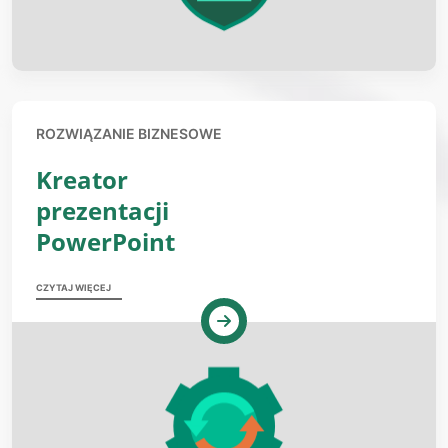
ROZWIĄZANIE BIZNESOWE
Kreator
prezentacji
PowerPoint
CZYTAJ WIĘCEJ