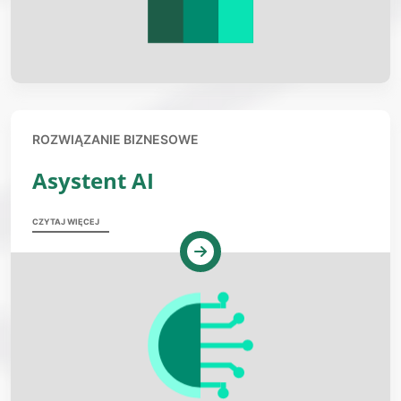
ROZWIĄZANIE BIZNESOWE
Asystent AI
CZYTAJ WIĘCEJ