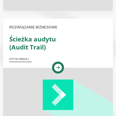
ROZWIĄZANIE BIZNESOWE
Ścieżka audytu
(Audit Trail)
CZYTAJ WIĘCEJ