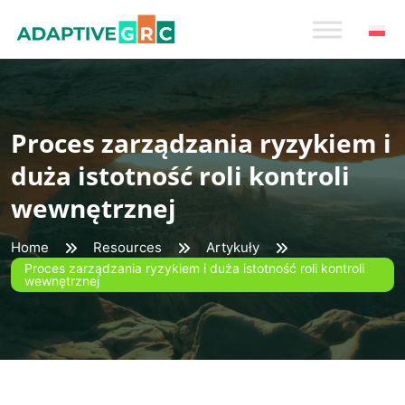
Skip
to
content
Proces zarządzania ryzykiem i
duża istotność roli kontroli
wewnętrznej
Home
Resources
Artykuły
Proces zarządzania ryzykiem i duża istotność roli kontroli
wewnętrznej