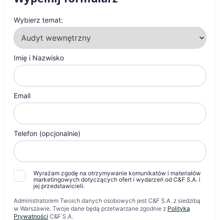
Wybierz temat:
Imię i Nazwisko
Email
Telefon (opcjonalnie)
Wyrażam zgodę na otrzymywanie komunikatów i materiałów
marketingowych dotyczących ofert i wydarzeń od C&F S.A. i
jej przedstawicieli.
Administratorem Twoich danych osobowych jest C&F S.A. z siedzibą
w Warszawie. Twoje dane będą przetwarzane zgodnie z
Polityką
Prywatności
C&F S.A.