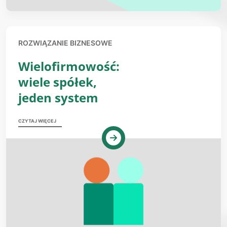
ROZWIĄZANIE BIZNESOWE
Wielofirmowość:
wiele spółek,
jeden system
CZYTAJ WIĘCEJ