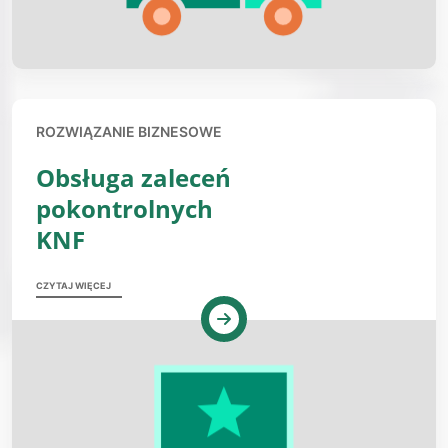
ROZWIĄZANIE BIZNESOWE
Obsługa zaleceń
pokontrolnych
KNF
CZYTAJ WIĘCEJ