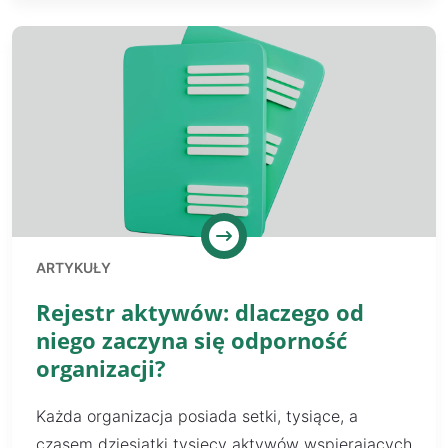
ARTYKUŁY
Rejestr aktywów: dlaczego od
niego zaczyna się odporność
organizacji?
Każda organizacja posiada setki, tysiące, a
czasem dziesiątki tysięcy aktywów wspierających