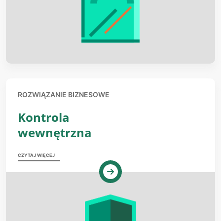
ROZWIĄZANIE BIZNESOWE
Kontrola
wewnętrzna
CZYTAJ WIĘCEJ