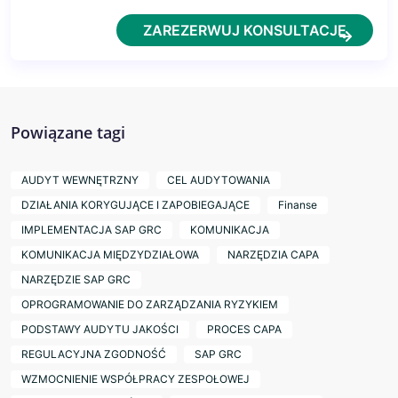
ZAREZERWUJ KONSULTACJĘ
Powiązane tagi
AUDYT WEWNĘTRZNY
CEL AUDYTOWANIA
DZIAŁANIA KORYGUJĄCE I ZAPOBIEGAJĄCE
Finanse
IMPLEMENTACJA SAP GRC
KOMUNIKACJA
KOMUNIKACJA MIĘDZYDZIAŁOWA
NARZĘDZIA CAPA
NARZĘDZIE SAP GRC
OPROGRAMOWANIE DO ZARZĄDZANIA RYZYKIEM
PODSTAWY AUDYTU JAKOŚCI
PROCES CAPA
REGULACYJNA ZGODNOŚĆ
SAP GRC
WZMOCNIENIE WSPÓŁPRACY ZESPOŁOWEJ