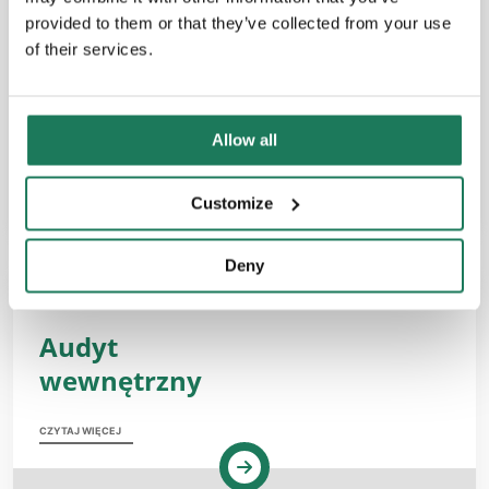
provided to them or that they’ve collected from your use
of their services.
Allow all
Customize
Deny
ROZWIĄZANIE BIZNESOWE
Audyt
wewnętrzny
CZYTAJ WIĘCEJ