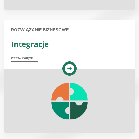
ROZWIĄZANIE BIZNESOWE
Integracje
CZYTAJ WIĘCEJ