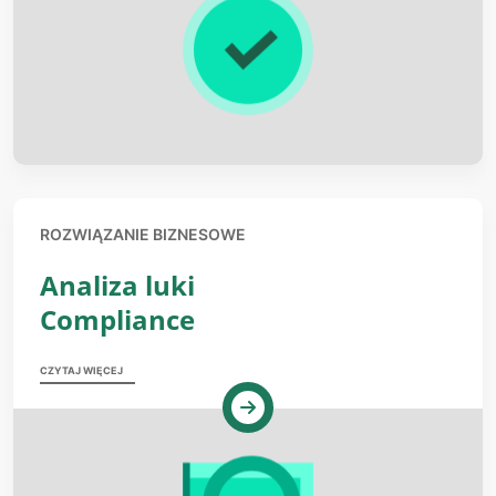
ROZWIĄZANIE BIZNESOWE
Analiza luki
Compliance
CZYTAJ WIĘCEJ