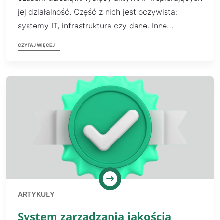
jej działalność. Część z nich jest oczywista:
systemy IT, infrastruktura czy dane. Inne…
CZYTAJ WIĘCEJ
ARTYKUŁY
System zarządzania jakością