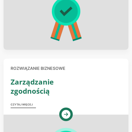
ROZWIĄZANIE BIZNESOWE
Zarządzanie
zgodnością
CZYTAJ WIĘCEJ