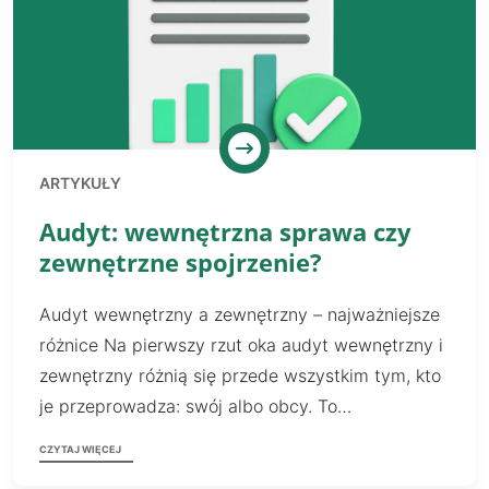
ARTYKUŁY
Audyt: wewnętrzna sprawa czy
zewnętrzne spojrzenie?
Audyt wewnętrzny a zewnętrzny – najważniejsze
różnice Na pierwszy rzut oka audyt wewnętrzny i
zewnętrzny różnią się przede wszystkim tym, kto
je przeprowadza: swój albo obcy. To…
CZYTAJ WIĘCEJ