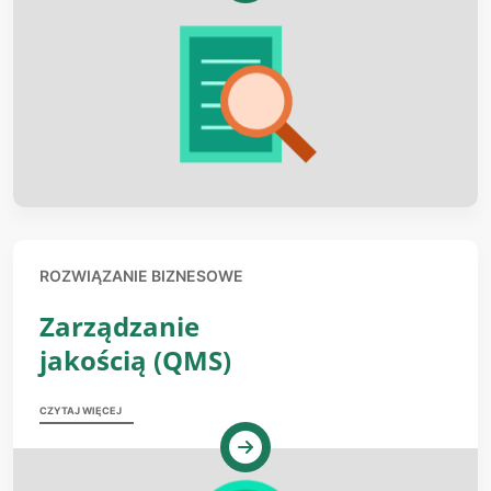
ROZWIĄZANIE BIZNESOWE
Zarządzanie
jakością (QMS)
CZYTAJ WIĘCEJ