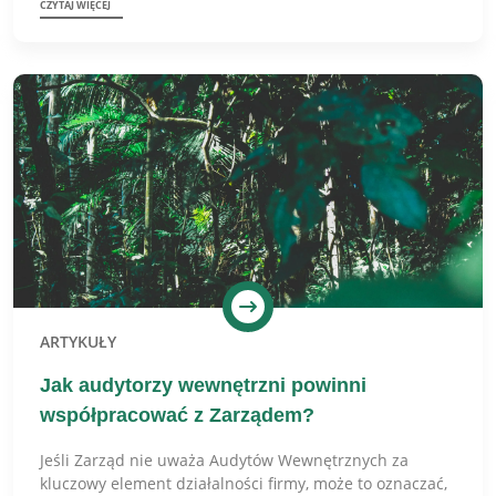
CZYTAJ WIĘCEJ
ARTYKUŁY
Jak audytorzy wewnętrzni powinni
współpracować z Zarządem?
Jeśli Zarząd nie uważa Audytów Wewnętrznych za
kluczowy element działalności firmy, może to oznaczać,