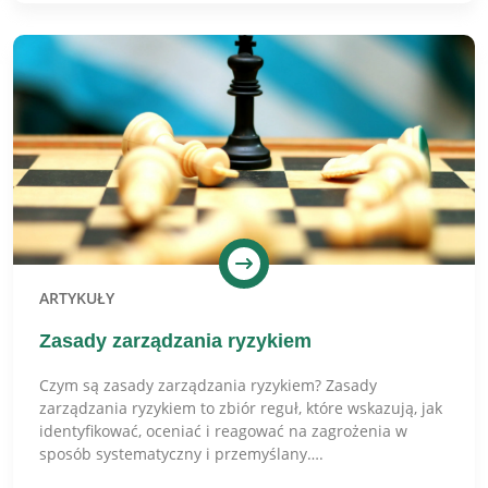
ARTYKUŁY
Zasady zarządzania ryzykiem
Czym są zasady zarządzania ryzykiem? Zasady
zarządzania ryzykiem to zbiór reguł, które wskazują, jak
identyfikować, oceniać i reagować na zagrożenia w
sposób systematyczny i przemyślany….