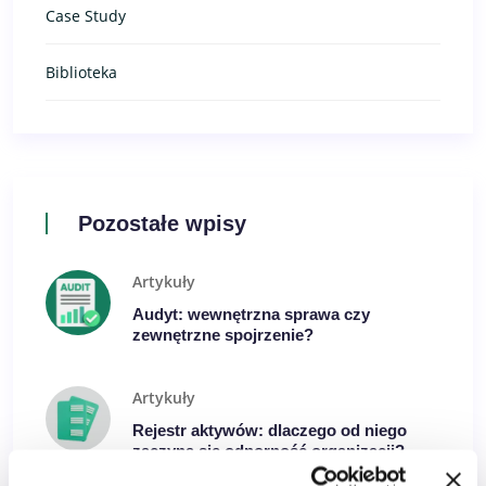
Case Study
Biblioteka
Pozostałe wpisy
Artykuły
Audyt: wewnętrzna sprawa czy
zewnętrzne spojrzenie?
Artykuły
Rejestr aktywów: dlaczego od niego
zaczyna się odporność organizacji?