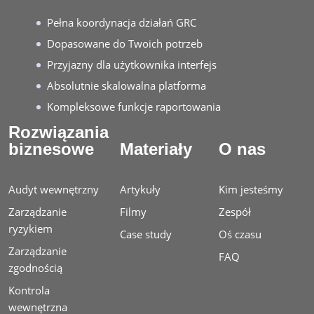
Pełna koordynacja działań GRC
Dopasowane do Twoich potrzeb
Przyjazny dla użytkownika interfejs
Absolutnie skalowalna platforma
Kompleksowe funkcje raportowania
Rozwiązania
biznesowe
Materiały
O nas
Audyt wewnętrzny
Artykuły
Kim jesteśmy
Zarządzanie
Filmy
Zespół
ryzykiem
Case study
Oś czasu
Zarządzanie
FAQ
zgodnością
Kontrola
wewnętrzna