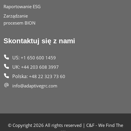
Raportowanie ESG
Zarządzanie
procesem BION
Skontaktuj się z nami
US:
+1 650 600 1459
UK:
+44 203 608 3997
Polska:
+48 22 323 73 60
info@adaptivegrc.com
© Copyright 2026 All rights reserved | C&F - We Find The