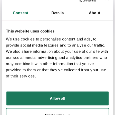
Artykuły
Consent
Details
About
System zarządzania jakością (QMS) a
zgodność z normami ISO
This website uses cookies
We use cookies to personalise content and ads, to
provide social media features and to analyse our traffic.
We also share information about your use of our site with
our social media, advertising and analytics partners who
may combine it with other information that you’ve
provided to them or that they’ve collected from your use
of their services.
Allow all
ROZWIĄZANIA BIZNESOWE