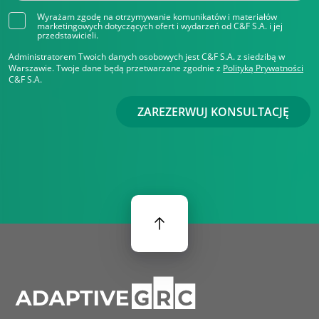
Wyrażam zgodę na otrzymywanie komunikatów i materiałów
marketingowych dotyczących ofert i wydarzeń od C&F S.A. i jej
przedstawicieli.
Administratorem Twoich danych osobowych jest C&F S.A. z siedzibą w
Warszawie. Twoje dane będą przetwarzane zgodnie z
Polityką Prywatności
C&F S.A.
ZAREZERWUJ KONSULTACJĘ