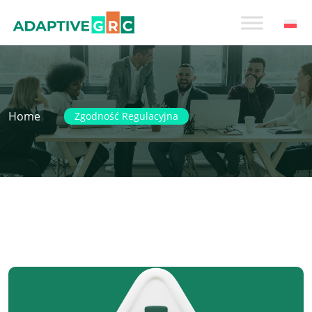
Skip
to
content
Home
Zgodność Regulacyjna