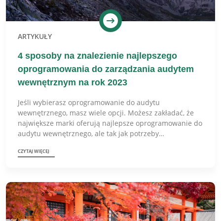
ARTYKUŁY
4 sposoby na znalezienie najlepszego
oprogramowania do zarządzania audytem
wewnętrznym na rok 2023
Jeśli wybierasz oprogramowanie do audytu
wewnętrznego, masz wiele opcji. Możesz zakładać, że
największe marki oferują najlepsze oprogramowanie do
audytu wewnętrznego, ale tak jak potrzeby…
CZYTAJ WIĘCEJ