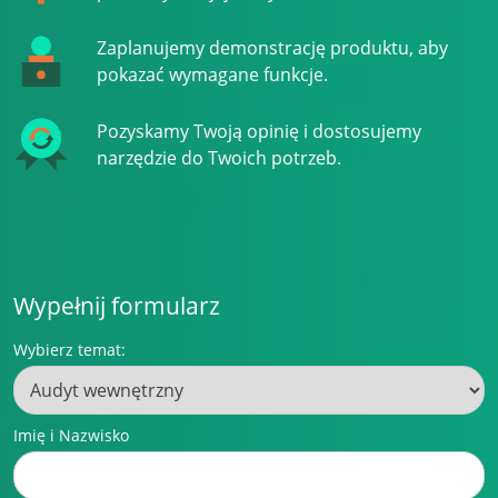
Zaplanujemy demonstrację produktu, aby
pokazać wymagane funkcje.
Pozyskamy Twoją opinię i dostosujemy
narzędzie do Twoich potrzeb.
Wypełnij formularz
Wybierz temat:
Imię i Nazwisko