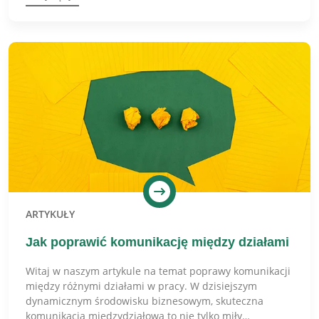
ARTYKUŁY
Jak poprawić komunikację między działami
Witaj w naszym artykule na temat poprawy komunikacji
między różnymi działami w pracy. W dzisiejszym
dynamicznym środowisku biznesowym, skuteczna
komunikacja międzydziałowa to nie tylko miły…