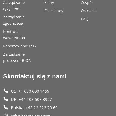
Zarządzanie
Filmy
Zespół
ryzykiem
Case study
Oś czasu
Zarządzanie
FAQ
zgodnością
Kontrola
wewnętrzna
Raportowanie ESG
Zarządzanie
procesem BION
Skontaktuj się z nami
US:
+1 650 600 1459
UK:
+44 203 608 3997
Polska:
+48 22 323 73 60