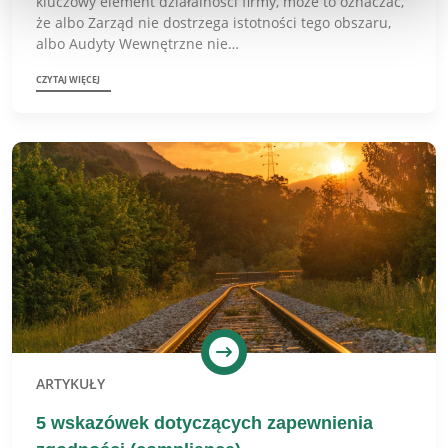
kluczowy element działalności firmy, może to oznaczać,
że albo Zarząd nie dostrzega istotności tego obszaru,
albo Audyty Wewnętrzne nie…
CZYTAJ WIĘCEJ
ARTYKUŁY
5 wskazówek dotyczących zapewnienia