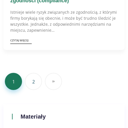
zgodności (compliance)
Istnieje wiele ryzyk związanych ze zgodnością, z którymi
firmy borykają się obecnie, i może być trudno śledzić je
wszystkie. Jednakże, z odpowiednimi narzędziami na
miejscu, zapewnienie…
CZYTAJ WIĘCEJ
1
2
Materiały