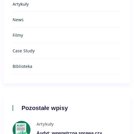
Artykuły
News
Filmy
Case Study
Biblioteka
Pozostałe wpisy
Artykuły
Audyt: wewnętrzna sprawa czy