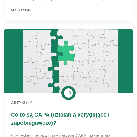
CZYTAJ WIĘCEJ
ARTYKUŁY
Co to są CAPA (działania korygujące i
zapobiegawcze)?
Czy jesteś ciekaw, co oznaczają CAPA i jakie mają