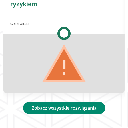
ryzykiem
CZYTAJ WIĘCEJ
Zobacz wszystkie rozwiązania