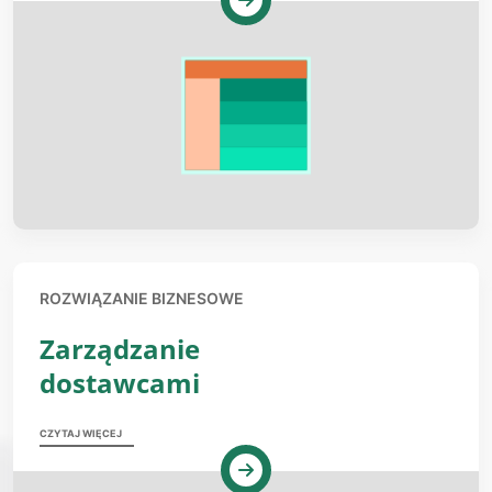
ROZWIĄZANIE BIZNESOWE
Zarządzanie
dostawcami
CZYTAJ WIĘCEJ