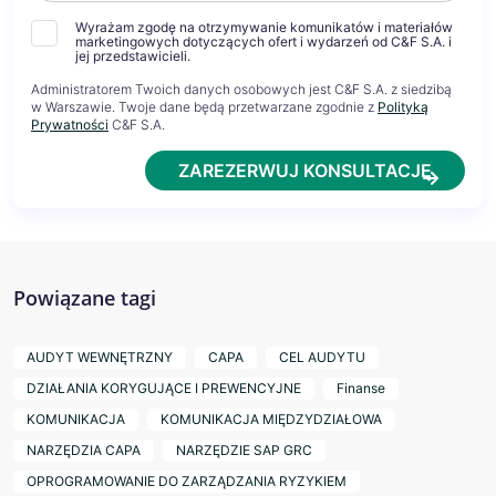
Wyrażam zgodę na otrzymywanie komunikatów i materiałów
marketingowych dotyczących ofert i wydarzeń od C&F S.A. i
jej przedstawicieli.
Administratorem Twoich danych osobowych jest C&F S.A. z siedzibą
w Warszawie. Twoje dane będą przetwarzane zgodnie z
Polityką
Prywatności
C&F S.A.
ZAREZERWUJ KONSULTACJĘ
Powiązane tagi
AUDYT WEWNĘTRZNY
CAPA
CEL AUDYTU
DZIAŁANIA KORYGUJĄCE I PREWENCYJNE
Finanse
KOMUNIKACJA
KOMUNIKACJA MIĘDZYDZIAŁOWA
NARZĘDZIA CAPA
NARZĘDZIE SAP GRC
OPROGRAMOWANIE DO ZARZĄDZANIA RYZYKIEM