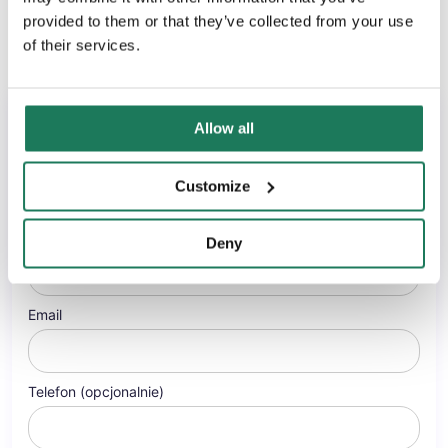
doskonalenie procesów biznesowych.
provided to them or that they’ve collected from your use
of their services.
Zobacz wszystkie artykuły tego autora
Wypełnij formularz
Allow all
Wybierz temat:
Customize
Imię i Nazwisko
Deny
Email
Telefon (opcjonalnie)