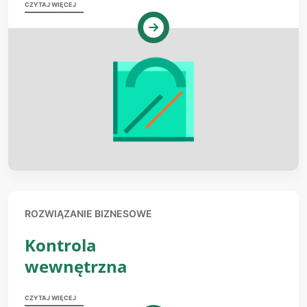
CZYTAJ WIĘCEJ
ROZWIĄZANIE BIZNESOWE
Kontrola
wewnętrzna
CZYTAJ WIĘCEJ