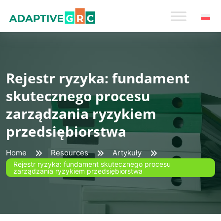
Skip
to
content
Rejestr ryzyka: fundament
skutecznego procesu
zarządzania ryzykiem
przedsiębiorstwa
Home
Resources
Artykuły
Rejestr ryzyka: fundament skutecznego procesu
zarządzania ryzykiem przedsiębiorstwa