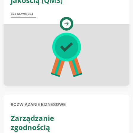
jakością (QMS)
CZYTAJ WIĘCEJ
ROZWIĄZANIE BIZNESOWE
Zarządzanie
zgodnością