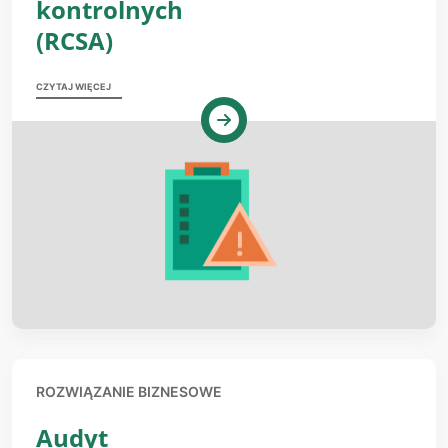
kontrolnych
(RCSA)
CZYTAJ WIĘCEJ
ROZWIĄZANIE BIZNESOWE
Audyt