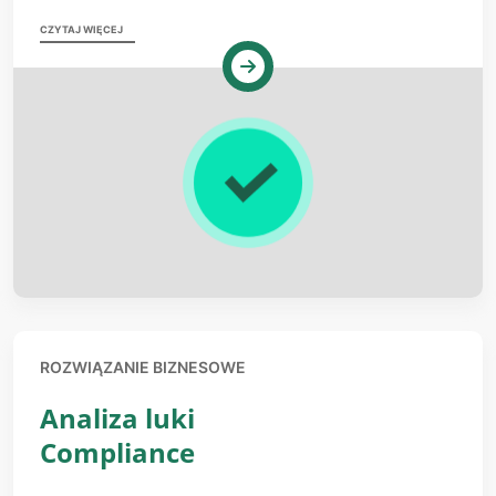
CZYTAJ WIĘCEJ
ROZWIĄZANIE BIZNESOWE
Analiza luki
Compliance