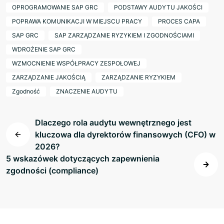
OPROGRAMOWANIE SAP GRC
PODSTAWY AUDYTU JAKOŚCI
POPRAWA KOMUNIKACJI W MIEJSCU PRACY
PROCES CAPA
SAP GRC
SAP ZARZĄDZANIE RYZYKIEM I ZGODNOŚCIAMI
WDROŻENIE SAP GRC
WZMOCNIENIE WSPÓŁPRACY ZESPOŁOWEJ
ZARZĄDZANIE JAKOŚCIĄ
ZARZĄDZANIE RYZYKIEM
Zgodność
ZNACZENIE AUDYTU
Dlaczego rola audytu wewnętrznego jest
kluczowa dla dyrektorów finansowych (CFO) w
2026?
5 wskazówek dotyczących zapewnienia
zgodności (compliance)