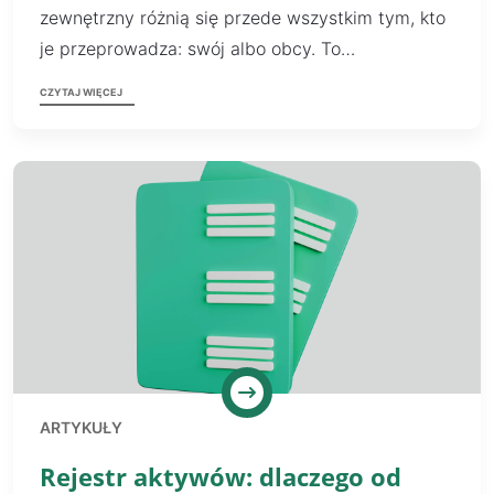
zewnętrzny różnią się przede wszystkim tym, kto
je przeprowadza: swój albo obcy. To…
CZYTAJ WIĘCEJ
ARTYKUŁY
Rejestr aktywów: dlaczego od