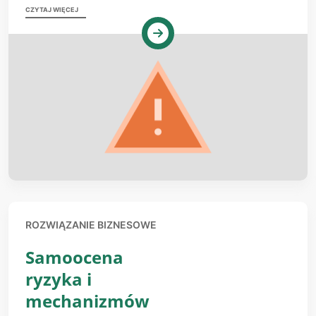
CZYTAJ WIĘCEJ
ROZWIĄZANIE BIZNESOWE
Samoocena
ryzyka i
mechanizmów