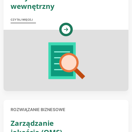
wewnętrzny
CZYTAJ WIĘCEJ
ROZWIĄZANIE BIZNESOWE
Zarządzanie