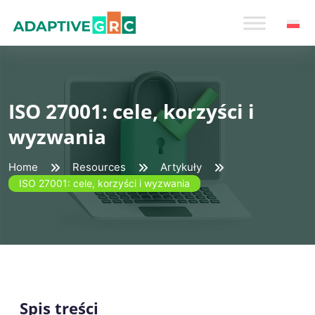
Skip
to
content
ISO 27001: cele, korzyści i
wyzwania
Home
Resources
Artykuły
ISO 27001: cele, korzyści i wyzwania
Spis treści