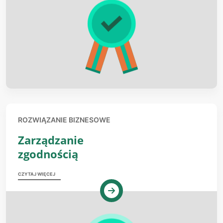
ROZWIĄZANIE BIZNESOWE
Zarządzanie
zgodnością
CZYTAJ WIĘCEJ