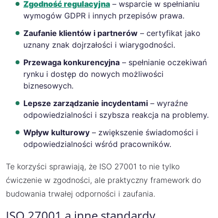
Zgodność regulacyjna
– wsparcie w spełnianiu
wymogów GDPR i innych przepisów prawa.
Zaufanie klientów i partnerów
– certyfikat jako
uznany znak dojrzałości i wiarygodności.
Przewaga konkurencyjna
– spełnianie oczekiwań
rynku i dostęp do nowych możliwości
biznesowych.
Lepsze zarządzanie incydentami
– wyraźne
odpowiedzialności i szybsza reakcja na problemy.
Wpływ kulturowy
– zwiększenie świadomości i
odpowiedzialności wśród pracowników.
Te korzyści sprawiają, że ISO 27001 to nie tylko
ćwiczenie w zgodności, ale praktyczny framework do
budowania trwałej odporności i zaufania.
ISO 27001 a inne standardy