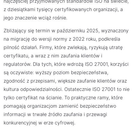
najczęściej przyjmowanych standardów ISO na świecie,
z dziesiątkami tysięcy certyfikowanych organizacji, a
jego znaczenie wciąż rośnie.
Zbliżający się termin w październiku 2025, wyznaczony
na migrację do wersji normy z 2022 roku, podkreśla
pilność działań. Firmy, które zwlekają, ryzykują utratę
certyfikatu, a wraz z nim zaufania klientów i
regulatorów. Dla tych, które wdrożą ISO 27001, korzyści
są oczywiste: wyższy poziom bezpieczeństwa,
zgodność z przepisami, większe zaufanie klientów oraz
kultura odpowiedzialności. Ostatecznie ISO 27001 to nie
tylko certyfikat na ścianie. To praktyczne ramy, które
pomagają organizacjom zamienić bezpieczeństwo
informacji w trwałe źródło zaufania i przewagi
konkurencyjnej w erze cyfrowej.