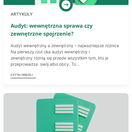
ARTYKUŁY
Audyt: wewnętrzna sprawa czy
zewnętrzne spojrzenie?
Audyt wewnętrzny a zewnętrzny – najważniejsze różnice
Na pierwszy rzut oka audyt wewnętrzny i
zewnętrzny różnią się przede wszystkim tym, kto je
przeprowadza: swój albo obcy. To…
CZYTAJ WIĘCEJ