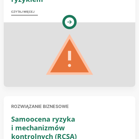
CZYTAJ WIĘCEJ
ROZWIĄZANIE BIZNESOWE
Samoocena ryzyka
i mechanizmów
kontrolnych (RCSA)