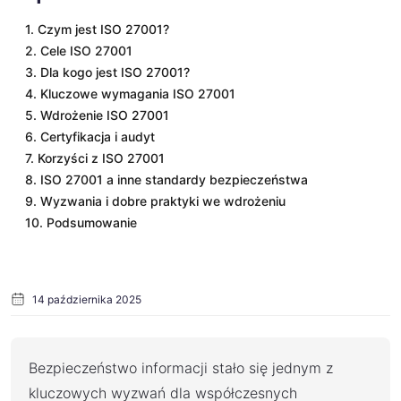
1. Czym jest ISO 27001?
2. Cele ISO 27001
3. Dla kogo jest ISO 27001?
4. Kluczowe wymagania ISO 27001
5. Wdrożenie ISO 27001
6. Certyfikacja i audyt
7. Korzyści z ISO 27001
8. ISO 27001 a inne standardy bezpieczeństwa
9. Wyzwania i dobre praktyki we wdrożeniu
10. Podsumowanie
14 października 2025
Bezpieczeństwo informacji stało się jednym z
kluczowych wyzwań dla współczesnych