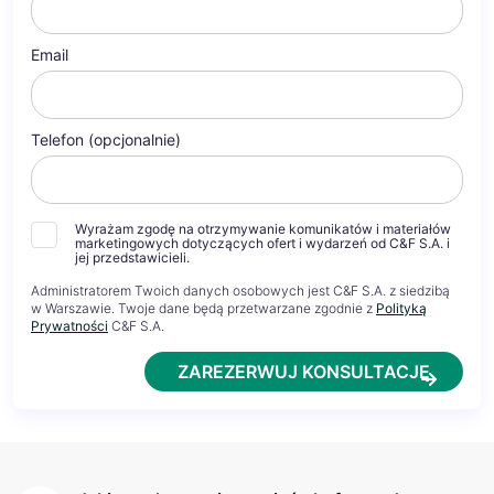
Email
Telefon (opcjonalnie)
Wyrażam zgodę na otrzymywanie komunikatów i materiałów
marketingowych dotyczących ofert i wydarzeń od C&F S.A. i
jej przedstawicieli.
Administratorem Twoich danych osobowych jest C&F S.A. z siedzibą
w Warszawie. Twoje dane będą przetwarzane zgodnie z
Polityką
Prywatności
C&F S.A.
ZAREZERWUJ KONSULTACJĘ