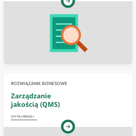
ROZWIĄZANIE BIZNESOWE
Zarządzanie
jakością (QMS)
CZYTAJ WIĘCEJ