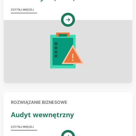
CZYTAJ WIĘCEJ
ROZWIĄZANIE BIZNESOWE
Audyt wewnętrzny
CZYTAJ WIĘCEJ