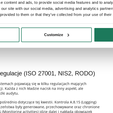
e content and ads, to provide social media features and to analy
 our site with our social media, advertising and analytics partn
 provided to them or that they’ve collected from your use of their
Customize
 regulacje (ISO 27001, NIS2, RODO)
temach pojawiają się w kilku regulacjach mających
i. Każda z nich kładzie nacisk na inny aspekt, ale
żki audytu.
ośrednio dotyczące tej kwestii. Kontrola A.8.15 (Logging)
eczeństwa były generowane, przechowywane oraz chronione
Monitoring activities) idzie dalej i nakłada obowiązek