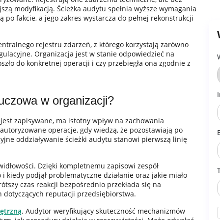
jszą modyfikacją. Ścieżka audytu spełnia wyższe wymagania
 po fakcie, a jego zakres wystarcza do pełnej rekonstrukcji
entralnego rejestru zdarzeń, z którego korzystają zarówno
gulacyjne. Organizacja jest w stanie odpowiedzieć na
oszło do konkretnej operacji i czy przebiegła ona zgodnie z
luczowa w organizacji?
jest zapisywane, ma istotny wpływ na zachowania
autoryzowane operacje, gdy wiedzą, że pozostawiają po
yjne oddziaływanie ścieżki audytu stanowi pierwszą linię
awidłowości. Dzięki kompletnemu zapisowi zespół
 i kiedy podjął problematyczne działanie oraz jakie miało
ótszy czas reakcji bezpośrednio przekłada się na
ch dotyczących reputacji przedsiębiorstwa.
ętrzną
. Audytor weryfikujący skuteczność mechanizmów