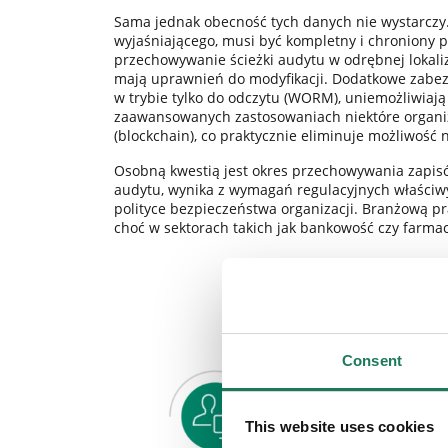
Sama jednak obecność tych danych nie wystarczy.
wyjaśniającego, musi być kompletny i chroniony 
przechowywanie ścieżki audytu w odrębnej lokaliz
mają uprawnień do modyfikacji. Dodatkowe zabezpi
w trybie tylko do odczytu (WORM), uniemożliwiają
zaawansowanych zastosowaniach niektóre organiz
(blockchain), co praktycznie eliminuje możliwość 
Osobną kwestią jest okres przechowywania zapisó
audytu, wynika z wymagań regulacyjnych właściwy
polityce bezpieczeństwa organizacji. Branżową p
choć w sektorach takich jak bankowość czy farmacj
Consent
This website uses cookies