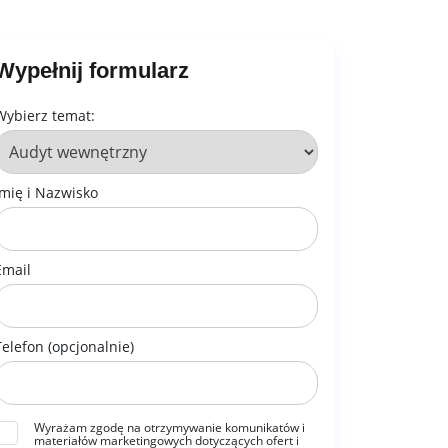
Wypełnij formularz
Wybierz temat:
Imię i Nazwisko
Email
Telefon (opcjonalnie)
Wyrażam zgodę na otrzymywanie komunikatów i
materiałów marketingowych dotyczących ofert i