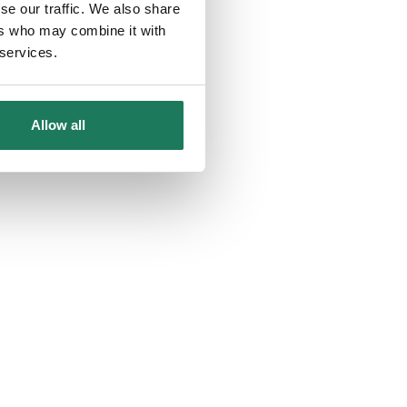
se our traffic. We also share
ers who may combine it with
 services.
Allow all