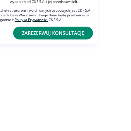
wydarzeń od C&F S.A. i jej przedstawicieli.
dministratorem Twoich danych osobowych jest C&F S.A.
 siedzibą w Warszawie. Twoje dane będą przetwarzane
zgodnie z
Polityką Prywatności
C&F S.A.
ZAREZERWUJ KONSULTACJĘ