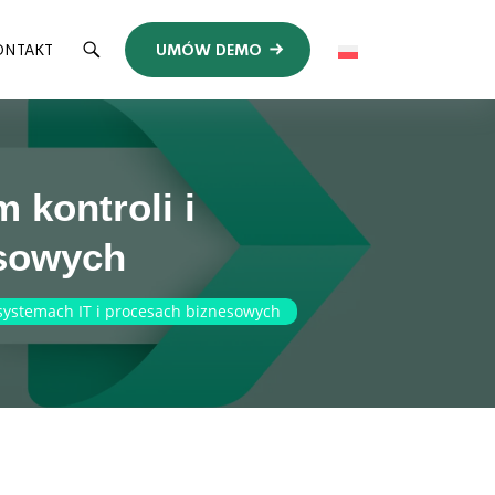
ONTAKT
UMÓW DEMO
 kontroli i
esowych
w systemach IT i procesach biznesowych