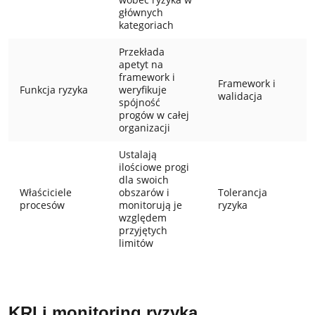
głównych
kategoriach
Przekłada
apetyt na
framework i
Framework i
Funkcja ryzyka
weryfikuje
walidacja
spójność
progów w całej
organizacji
Ustalają
ilościowe progi
dla swoich
Właściciele
obszarów i
Tolerancja
procesów
monitorują je
ryzyka
względem
przyjętych
limitów
KRI i monitoring ryzyka