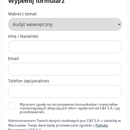
Wypełnij formularz
Wybierz temat:
Imię i Nazwisko
Email
Telefon (opcjonalnie)
Wyrażam zgodę na otrzymywanie komunikatów i materiałów
marketingowych dotyczących ofert i wydarzeń od C&F S.A. i jej
przedstawicieli.
Administratorem Twoich danych osobowych jest C&F S.A. z siedzibą w
Warszawie. Twoje dane będą przetwarzane zgodnie z
Polityką
Prywatności
C&F S.A.