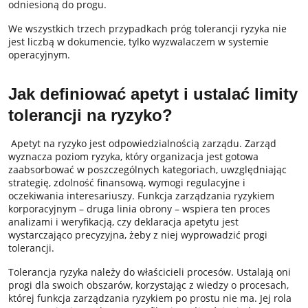
odniesioną do progu.
We wszystkich trzech przypadkach próg tolerancji ryzyka nie
jest liczbą w dokumencie, tylko wyzwalaczem w systemie
operacyjnym.
Jak definiować apetyt i ustalać limity
tolerancji na ryzyko?
Apetyt na ryzyko jest odpowiedzialnością zarządu. Zarząd
wyznacza poziom ryzyka, który organizacja jest gotowa
zaabsorbować w poszczególnych kategoriach, uwzględniając
strategię, zdolność finansową, wymogi regulacyjne i
oczekiwania interesariuszy. Funkcja zarządzania ryzykiem
korporacyjnym – druga linia obrony – wspiera ten proces
analizami i weryfikacją, czy deklaracja apetytu jest
wystarczająco precyzyjna, żeby z niej wyprowadzić progi
tolerancji.
Tolerancja ryzyka należy do właścicieli procesów. Ustalają oni
progi dla swoich obszarów, korzystając z wiedzy o procesach,
której funkcja zarządzania ryzykiem po prostu nie ma. Jej rola