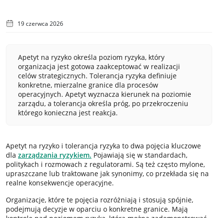
19 czerwca 2026
Apetyt na ryzyko określa poziom ryzyka, który
organizacja jest gotowa zaakceptować w realizacji
celów strategicznych. Tolerancja ryzyka definiuje
konkretne, mierzalne granice dla procesów
operacyjnych. Apetyt wyznacza kierunek na poziomie
zarządu, a tolerancja określa próg, po przekroczeniu
którego konieczna jest reakcja.
Apetyt na ryzyko i tolerancja ryzyka to dwa pojęcia kluczowe
dla
zarządzania ryzykiem.
Pojawiają się w standardach,
politykach i rozmowach z regulatorami. Są też często mylone,
upraszczane lub traktowane jak synonimy, co przekłada się na
realne konsekwencje operacyjne.
Organizacje, które te pojęcia rozróżniają i stosują spójnie,
podejmują decyzje w oparciu o konkretne granice. Mają