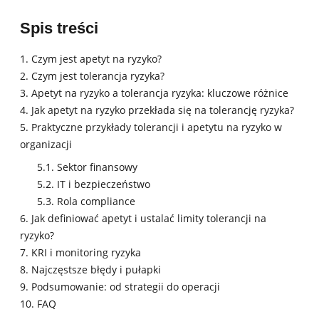
Spis treści
1. Czym jest apetyt na ryzyko?
2. Czym jest tolerancja ryzyka?
3. Apetyt na ryzyko a tolerancja ryzyka: kluczowe różnice
4. Jak apetyt na ryzyko przekłada się na tolerancję ryzyka?
5. Praktyczne przykłady tolerancji i apetytu na ryzyko w
organizacji
5.1. Sektor finansowy
5.2. IT i bezpieczeństwo
5.3. Rola compliance
6. Jak definiować apetyt i ustalać limity tolerancji na
ryzyko?
7. KRI i monitoring ryzyka
8. Najczęstsze błędy i pułapki
9. Podsumowanie: od strategii do operacji
10. FAQ