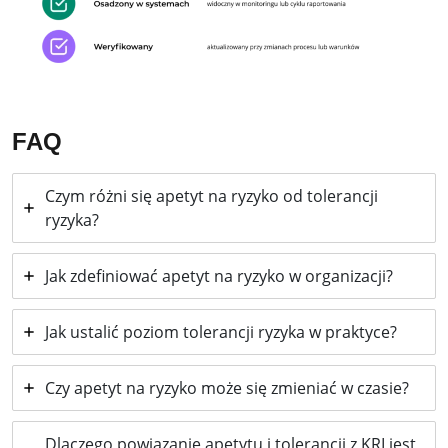
FAQ
Czym różni się apetyt na ryzyko od tolerancji
ryzyka?
Jak zdefiniować apetyt na ryzyko w organizacji?
Jak ustalić poziom tolerancji ryzyka w praktyce?
Czy apetyt na ryzyko może się zmieniać w czasie?
Dlaczego powiązanie apetytu i tolerancji z KRI jest