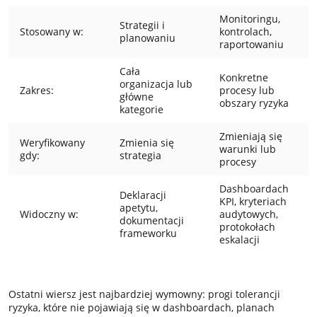
Monitoringu,
Strategii i
Stosowany w:
kontrolach,
planowaniu
raportowaniu
Cała
Konkretne
organizacja lub
Zakres:
procesy lub
główne
obszary ryzyka
kategorie
Zmieniają się
Weryfikowany
Zmienia się
warunki lub
gdy:
strategia
procesy
Dashboardach
Deklaracji
KPI, kryteriach
apetytu,
Widoczny w:
audytowych,
dokumentacji
protokołach
frameworku
eskalacji
Ostatni wiersz jest najbardziej wymowny: progi tolerancji
ryzyka, które nie pojawiają się w dashboardach, planach