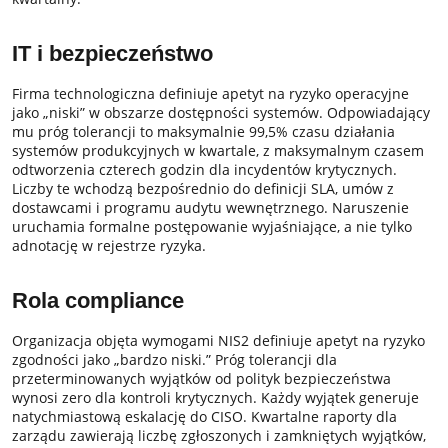
IT i bezpieczeństwo
Firma technologiczna definiuje apetyt na ryzyko operacyjne
jako „niski” w obszarze dostępności systemów. Odpowiadający
mu próg tolerancji to maksymalnie 99,5% czasu działania
systemów produkcyjnych w kwartale, z maksymalnym czasem
odtworzenia czterech godzin dla incydentów krytycznych.
Liczby te wchodzą bezpośrednio do definicji SLA, umów z
dostawcami i programu audytu wewnętrznego. Naruszenie
uruchamia formalne postępowanie wyjaśniające, a nie tylko
adnotację w rejestrze ryzyka.
Rola compliance
Organizacja objęta wymogami NIS2 definiuje apetyt na ryzyko
zgodności jako „bardzo niski.” Próg tolerancji dla
przeterminowanych wyjątków od polityk bezpieczeństwa
wynosi zero dla kontroli krytycznych. Każdy wyjątek generuje
natychmiastową eskalację do CISO. Kwartalne raporty dla
zarządu zawierają liczbę zgłoszonych i zamkniętych wyjątków,