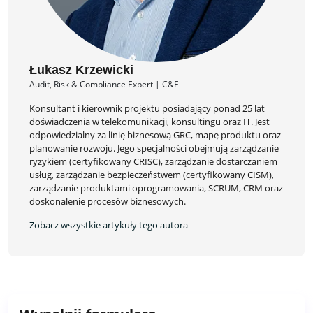
Łukasz Krzewicki
Audit, Risk & Compliance Expert | C&F
Konsultant i kierownik projektu posiadający ponad 25 lat
doświadczenia w telekomunikacji, konsultingu oraz IT. Jest
odpowiedzialny za linię biznesową GRC, mapę produktu oraz
planowanie rozwoju. Jego specjalności obejmują zarządzanie
ryzykiem (certyfikowany CRISC), zarządzanie dostarczaniem
usług, zarządzanie bezpieczeństwem (certyfikowany CISM),
zarządzanie produktami oprogramowania, SCRUM, CRM oraz
doskonalenie procesów biznesowych.
Zobacz wszystkie artykuły tego autora