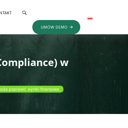
NTAKT
UMÓW DEMO
Compliance) w
może poprawić wyniki finansowe