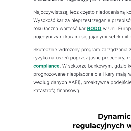
Najoczywistszą, lecz często niedocenianą kor
Wysokość kar za nieprzestrzeganie przepis
roku łączna wartość kar
RODO
w Unii Europe
pojedynczymi karami sięgającymi setek mili
Skutecznie wdrożony program zarządzania zg
ryzyko naruszeń poprzez jasne procedury, r
compliance
. W sektorze bankowym, gdzie k
prognozowane nieopłacone cła i kary mają 
według danych AAEI), proaktywne podejście 
katastrofą finansową.