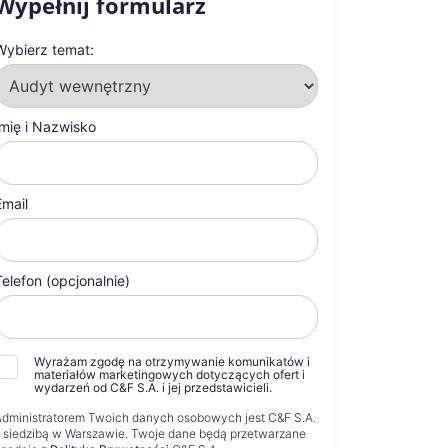
Wypełnij formularz
Wybierz temat:
Imię i Nazwisko
Email
Telefon (opcjonalnie)
Wyrażam zgodę na otrzymywanie komunikatów i
materiałów marketingowych dotyczących ofert i
wydarzeń od C&F S.A. i jej przedstawicieli.
Administratorem Twoich danych osobowych jest C&F S.A.
 siedzibą w Warszawie. Twoje dane będą przetwarzane