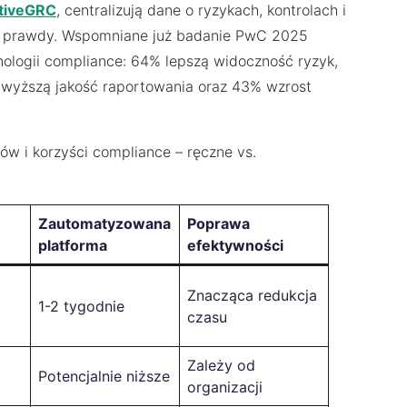
tiveGRC
, centralizują dane o ryzykach, kontrolach i
ę prawdy. Wspomniane już badanie PwC 2025
nologii compliance: 64% lepszą widoczność ryzyk,
wyższą jakość raportowania oraz 43% wzrost
i korzyści compliance – ręczne vs.
Zautomatyzowana
Poprawa
platforma
efektywności
Znacząca redukcja
1-2 tygodnie
czasu
Zależy od
Potencjalnie niższe
organizacji