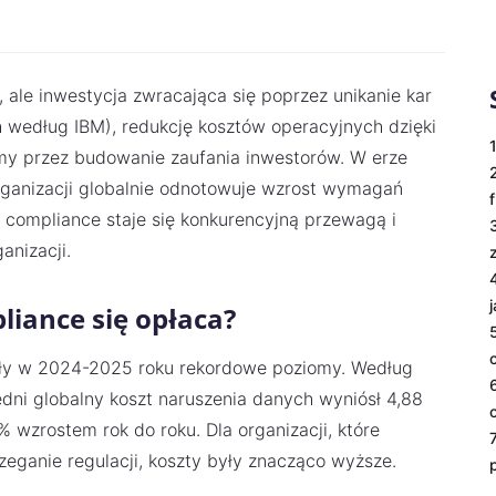
 ale inwestycja zwracająca się poprzez unikanie kar
 według IBM), redukcję kosztów operacyjnych dzięki
rmy przez budowanie zaufania inwestorów. W erze
rganizacji globalnie odnotowuje wzrost wymagań
 compliance staje się konkurencyjną przewagą i
anizacji.
liance się opłaca?
ęły w 2024-2025 roku rekordowe poziomy. Według
edni globalny koszt naruszenia danych wyniósł 4,88
% wzrostem rok do roku. Dla organizacji, które
zeganie regulacji, koszty były znacząco wyższe.