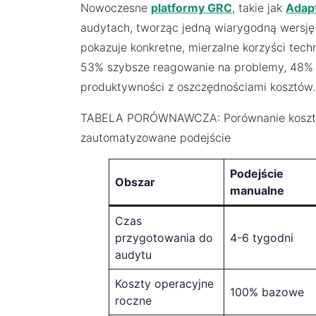
Nowoczesne
platformy GRC
, takie jak
Adap
audytach, tworząc jedną wiarygodną wersj
pokazuje konkretne, mierzalne korzyści tech
53% szybsze reagowanie na problemy, 48% 
produktywności z oszczędnościami kosztów.
TABELA PORÓWNAWCZA: Porównanie kosztów 
zautomatyzowane podejście
Podejście
Obszar
manualne
Czas
przygotowania do
4-6 tygodni
audytu
Koszty operacyjne
100% bazowe
roczne