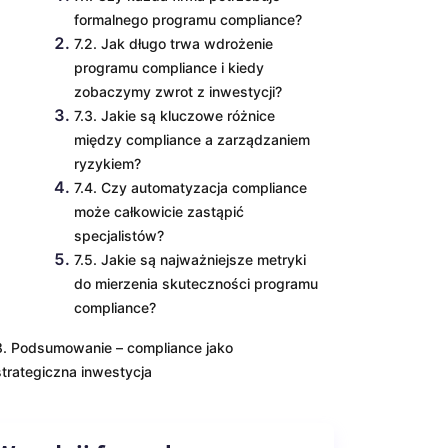
formalnego programu compliance?
7.2. Jak długo trwa wdrożenie
programu compliance i kiedy
zobaczymy zwrot z inwestycji?
7.3. Jakie są kluczowe różnice
między compliance a zarządzaniem
ryzykiem?
7.4. Czy automatyzacja compliance
może całkowicie zastąpić
specjalistów?
7.5. Jakie są najważniejsze metryki
do mierzenia skuteczności programu
compliance?
8. Podsumowanie – compliance jako
strategiczna inwestycja