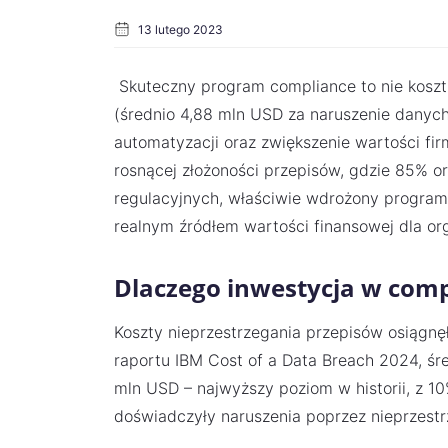
13 lutego 2023
Skuteczny program compliance to nie koszt,
(średnio 4,88 mln USD za naruszenie danych
automatyzacji oraz zwiększenie wartości fi
rosnącej złożoności przepisów, gdzie 85% o
regulacyjnych, właściwie wdrożony program
realnym źródłem wartości finansowej dla org
Dlaczego inwestycja w comp
Koszty nieprzestrzegania przepisów osiągn
raportu IBM Cost of a Data Breach 2024, śr
mln USD – najwyższy poziom w historii, z 10
doświadczyły naruszenia poprzez nieprzestr