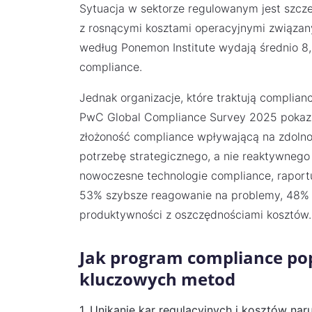
Sytuacja w sektorze regulowanym jest szcze
z rosnącymi kosztami operacyjnymi związany
według Ponemon Institute wydają średnio 8
compliance.
Jednak organizacje, które traktują complian
PwC Global Compliance Survey 2025 pokazu
złożoność compliance wpływającą na zdolnoś
potrzebę strategicznego, a nie reaktywnego 
nowoczesne technologie compliance, raportu
53% szybsze reagowanie na problemy, 48% 
produktywności z oszczędnościami kosztów.
Jak program compliance po
kluczowych metod
1. Unikanie kar regulacyjnych i kosztów na