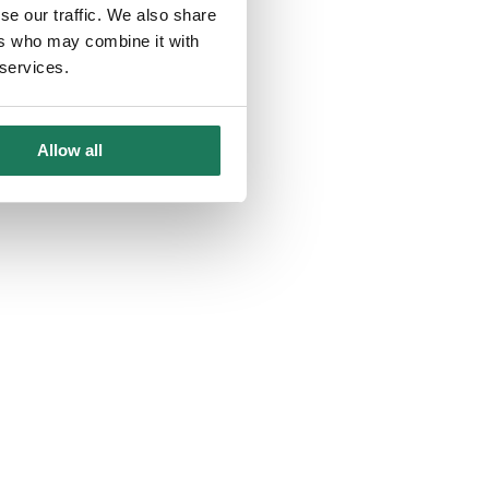
se our traffic. We also share
ers who may combine it with
 services.
Allow all