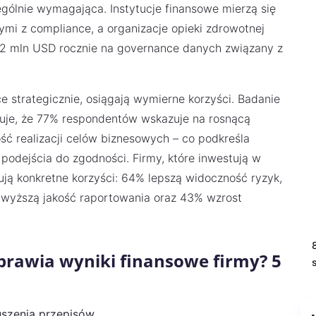
gólnie wymagająca. Instytucje finansowe mierzą się
mi z compliance, a organizacje opieki zdrowotnej
,2 mln USD rocznie na governance danych związany z
ce strategicznie, osiągają wymierne korzyści. Badanie
je, że 77% respondentów wskazuje na rosnącą
ć realizacji celów biznesowych – co podkreśla
podejścia do zgodności. Firmy, które inwestują w
ją konkretne korzyści: 64% lepszą widoczność ryzyk,
wyższą jakość raportowania oraz 43% wzrost
prawia wyniki finansowe firmy? 5
ruszenia przepisów